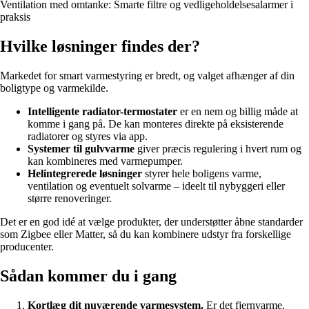
Ventilation med omtanke: Smarte filtre og vedligeholdelsesalarmer i
praksis
Hvilke løsninger findes der?
Markedet for smart varmestyring er bredt, og valget afhænger af din
boligtype og varmekilde.
Intelligente radiator-termostater
er en nem og billig måde at
komme i gang på. De kan monteres direkte på eksisterende
radiatorer og styres via app.
Systemer til gulvvarme
giver præcis regulering i hvert rum og
kan kombineres med varmepumper.
Helintegrerede løsninger
styrer hele boligens varme,
ventilation og eventuelt solvarme – ideelt til nybyggeri eller
større renoveringer.
Det er en god idé at vælge produkter, der understøtter åbne standarder
som Zigbee eller Matter, så du kan kombinere udstyr fra forskellige
producenter.
Sådan kommer du i gang
Kortlæg dit nuværende varmesystem.
Er det fjernvarme,