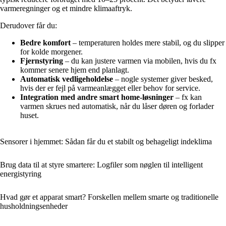
varmeregninger og et mindre klimaaftryk.
Derudover får du:
Bedre komfort
– temperaturen holdes mere stabil, og du slipper
for kolde morgener.
Fjernstyring
– du kan justere varmen via mobilen, hvis du fx
kommer senere hjem end planlagt.
Automatisk vedligeholdelse
– nogle systemer giver besked,
hvis der er fejl på varmeanlægget eller behov for service.
Integration med andre smart home-løsninger
– fx kan
varmen skrues ned automatisk, når du låser døren og forlader
huset.
Sensorer i hjemmet: Sådan får du et stabilt og behageligt indeklima
Brug data til at styre smartere: Logfiler som nøglen til intelligent
energistyring
Hvad gør et apparat smart? Forskellen mellem smarte og traditionelle
husholdningsenheder