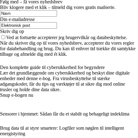
Følg med – få vores nyhedsbrev
Bliv klogere med et klik – tilmeld dig vores gratis mailserie.
Din e-mailadresse
Skriv dig op
Ved at fortsætte accepterer jeg brugervilkår og databeskyttelse.
Når du skriver dig op til vores nyhedsbrev, accepterer du vores regler
for databehandling og brug. Du kan til enhver tid trække dit samtykke
tilbage og afmelde dig med ét klik.
Den komplette guide til cybersikkerhed for begyndere
Lær det grundlæggende om cybersikkerhed og beskyt dine digitale
enheder med denne e-bog. Fra virusbeskyttelse til stærke
adgangskoder, får du tips og værktøjer til at sikre dig mod online
trusler og holde dine data sikre.
Snup e-bogen nu
Sensorer i hjemmet: Sådan får du et stabilt og behageligt indeklima
Brug data til at styre smartere: Logfiler som nøglen til intelligent
energistyring