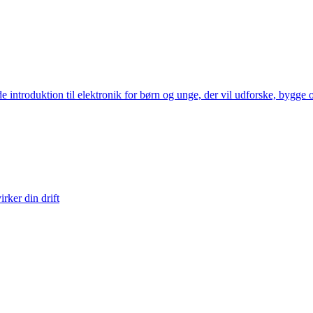
 introduktion til elektronik for børn og unge, der vil udforske, bygge o
rker din drift