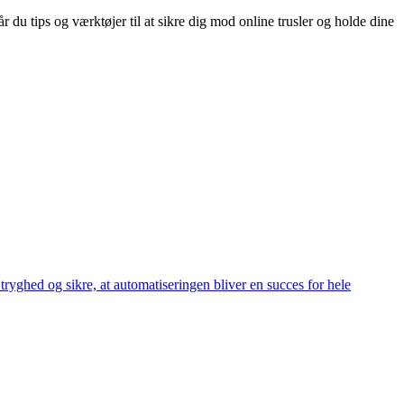
u tips og værktøjer til at sikre dig mod online trusler og holde dine
yghed og sikre, at automatiseringen bliver en succes for hele