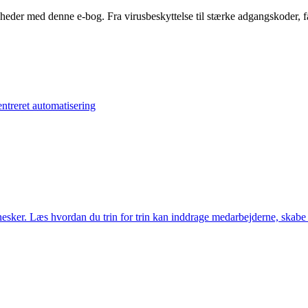
er med denne e-bog. Fra virusbeskyttelse til stærke adgangskoder, får d
treret automatisering
ker. Læs hvordan du trin for trin kan inddrage medarbejderne, skabe tr