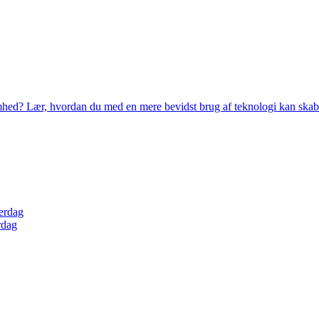
omhed? Lær, hvordan du med en mere bevidst brug af teknologi kan skab
verdag
rdag