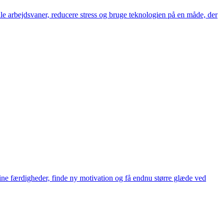
ale arbejdsvaner, reducere stress og bruge teknologien på en måde, der
dine færdigheder, finde ny motivation og få endnu større glæde ved