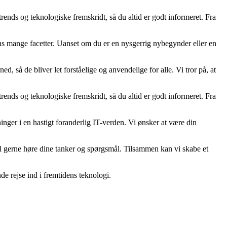
rends og teknologiske fremskridt, så du altid er godt informeret. Fra
ens mange facetter. Uanset om du er en nysgerrig nybegynder eller en
, så de bliver let forståelige og anvendelige for alle. Vi tror på, at
rends og teknologiske fremskridt, så du altid er godt informeret. Fra
ninger i en hastigt foranderlig IT-verden. Vi ønsker at være din
il gerne høre dine tanker og spørgsmål. Tilsammen kan vi skabe et
de rejse ind i fremtidens teknologi.