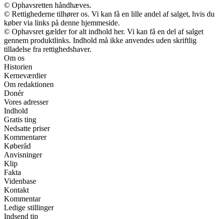
© Ophavsretten håndhæves.
© Rettighederne tilhører os. Vi kan få en lille andel af salget, hvis du
køber via links på denne hjemmeside.
© Ophavsret gælder for alt indhold her. Vi kan få en del af salget
gennem produktlinks. Indhold må ikke anvendes uden skriftlig
tilladelse fra rettighedshaver.
Om os
Historien
Kerneværdier
Om redaktionen
Donér
Vores adresser
Indhold
Gratis ting
Nedsatte priser
Kommentarer
Køberåd
Anvisninger
Klip
Fakta
Videnbase
Kontakt
Kommentar
Ledige stillinger
Indsend tip