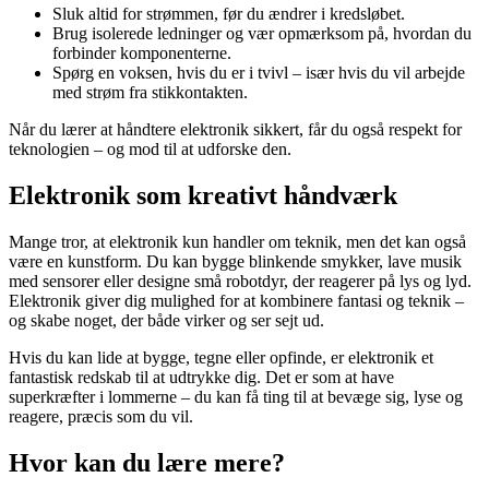
Sluk altid for strømmen, før du ændrer i kredsløbet.
Brug isolerede ledninger og vær opmærksom på, hvordan du
forbinder komponenterne.
Spørg en voksen, hvis du er i tvivl – især hvis du vil arbejde
med strøm fra stikkontakten.
Når du lærer at håndtere elektronik sikkert, får du også respekt for
teknologien – og mod til at udforske den.
Elektronik som kreativt håndværk
Mange tror, at elektronik kun handler om teknik, men det kan også
være en kunstform. Du kan bygge blinkende smykker, lave musik
med sensorer eller designe små robotdyr, der reagerer på lys og lyd.
Elektronik giver dig mulighed for at kombinere fantasi og teknik –
og skabe noget, der både virker og ser sejt ud.
Hvis du kan lide at bygge, tegne eller opfinde, er elektronik et
fantastisk redskab til at udtrykke dig. Det er som at have
superkræfter i lommerne – du kan få ting til at bevæge sig, lyse og
reagere, præcis som du vil.
Hvor kan du lære mere?