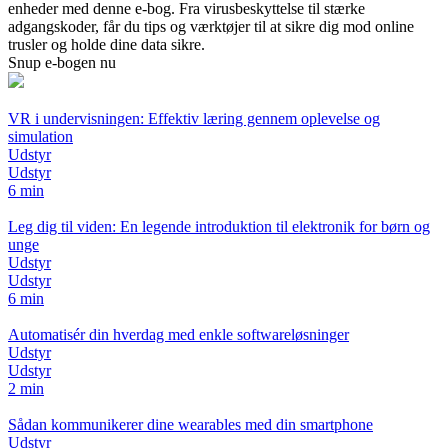
enheder med denne e-bog. Fra virusbeskyttelse til stærke
adgangskoder, får du tips og værktøjer til at sikre dig mod online
trusler og holde dine data sikre.
Snup e-bogen nu
VR i undervisningen: Effektiv læring gennem oplevelse og
simulation
Udstyr
Udstyr
6 min
Leg dig til viden: En legende introduktion til elektronik for børn og
unge
Udstyr
Udstyr
6 min
Automatisér din hverdag med enkle softwareløsninger
Udstyr
Udstyr
2 min
Sådan kommunikerer dine wearables med din smartphone
Udstyr