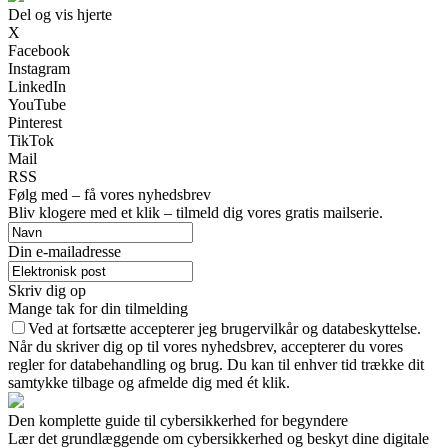
Del og vis hjerte
X
Facebook
Instagram
LinkedIn
YouTube
Pinterest
TikTok
Mail
RSS
Følg med – få vores nyhedsbrev
Bliv klogere med et klik – tilmeld dig vores gratis mailserie.
Din e-mailadresse
Skriv dig op
Mange tak for din tilmelding
Ved at fortsætte accepterer jeg brugervilkår og databeskyttelse.
Når du skriver dig op til vores nyhedsbrev, accepterer du vores
regler for databehandling og brug. Du kan til enhver tid trække dit
samtykke tilbage og afmelde dig med ét klik.
Den komplette guide til cybersikkerhed for begyndere
Lær det grundlæggende om cybersikkerhed og beskyt dine digitale