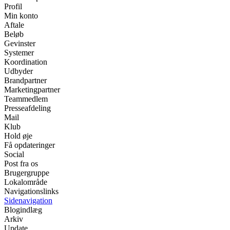
Profil
Min konto
Aftale
Beløb
Gevinster
Systemer
Koordination
Udbyder
Brandpartner
Marketingpartner
Teammedlem
Presseafdeling
Mail
Klub
Hold øje
Få opdateringer
Social
Post fra os
Brugergruppe
Lokalområde
Navigationslinks
Sidenavigation
Blogindlæg
Arkiv
Update