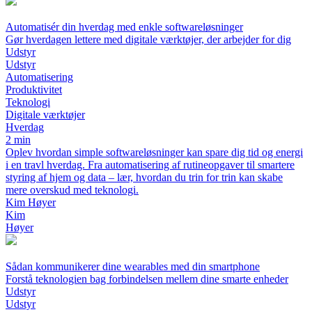
Automatisér din hverdag med enkle softwareløsninger
Gør hverdagen lettere med digitale værktøjer, der arbejder for dig
Udstyr
Udstyr
Automatisering
Produktivitet
Teknologi
Digitale værktøjer
Hverdag
2 min
Oplev hvordan simple softwareløsninger kan spare dig tid og energi
i en travl hverdag. Fra automatisering af rutineopgaver til smartere
styring af hjem og data – lær, hvordan du trin for trin kan skabe
mere overskud med teknologi.
Kim Høyer
Kim
Høyer
Sådan kommunikerer dine wearables med din smartphone
Forstå teknologien bag forbindelsen mellem dine smarte enheder
Udstyr
Udstyr