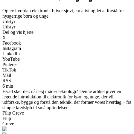
Oplev hvordan elektronik bliver sjovt, kreativt og let at forstå for
nysgerrige børn og unge
Udstyr
Udstyr
Del og vis hjerte
X
Facebook
Instagram
LinkedIn
YouTube
Pinterest
TikTok
Mail
RSS
6 min
Hvad sker der, når leg møder teknologi? Denne artikel giver en
legende introduktion til elektronik for børn og unge, der vil
udforske, bygge og forstå den teknik, der former vores hverdag – fra
simple kredsløb til små opfindelser.
Filip Greve
Filip
Greve