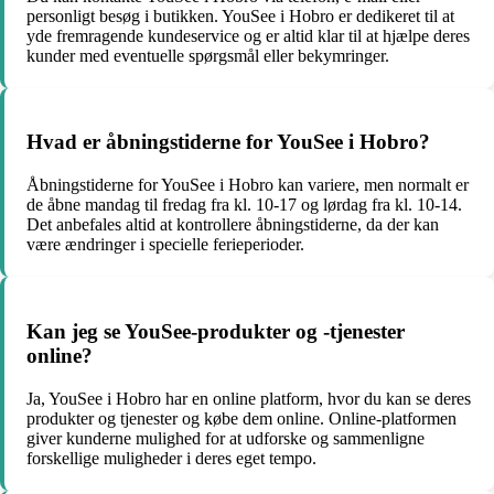
personligt besøg i butikken. YouSee i Hobro er dedikeret til at
yde fremragende kundeservice og er altid klar til at hjælpe deres
kunder med eventuelle spørgsmål eller bekymringer.
Hvad er åbningstiderne for YouSee i Hobro?
Åbningstiderne for YouSee i Hobro kan variere, men normalt er
de åbne mandag til fredag ​​fra kl. 10-17 og lørdag fra kl. 10-14.
Det anbefales altid at kontrollere åbningstiderne, da der kan
være ændringer i specielle ferieperioder.
Kan jeg se YouSee-produkter og -tjenester
online?
Ja, YouSee i Hobro har en online platform, hvor du kan se deres
produkter og tjenester og købe dem online. Online-platformen
giver kunderne mulighed for at udforske og sammenligne
forskellige muligheder i deres eget tempo.