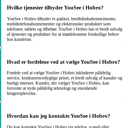
Hvilke tjenester tilbyder YouSee i Hobro?
YouSee i Hobro tilbyder tv-pakker, bredbåndsabonnementer,
mobiltelefonabonnementer og elektroniske produkter som
telefoner, tablets og tilbehør. YouSee i Hobro har et bredt udvalg
af tjenester og produkter for at imødekomme forskellige behov
hos kunderne.
Hvad er fordelene ved at vælge YouSee i Hobro?
Fordele ved at vælge YouSee i Hobro inkluderer pålidelig
service, konkurrencedygtige priser, et bredt udvalg af kanaler og
hurtigt internet. Kunder, der vælger YouSee i Hobro, kan
forvente at nyde pålidelig teknologi og enestående
brugeroplevelse.
Hvordan kan jeg kontakte YouSee i Hobro?
Du kan kontakte YouSee i Hobro via telefon, e-mail eller