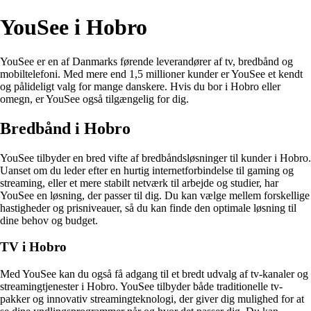
YouSee i Hobro
YouSee er en af Danmarks førende leverandører af tv, bredbånd og
mobiltelefoni. Med mere end 1,5 millioner kunder er YouSee et kendt
og pålideligt valg for mange danskere. Hvis du bor i Hobro eller
omegn, er YouSee også tilgængelig for dig.
Bredbånd i Hobro
YouSee tilbyder en bred vifte af bredbåndsløsninger til kunder i Hobro.
Uanset om du leder efter en hurtig internetforbindelse til gaming og
streaming, eller et mere stabilt netværk til arbejde og studier, har
YouSee en løsning, der passer til dig. Du kan vælge mellem forskellige
hastigheder og prisniveauer, så du kan finde den optimale løsning til
dine behov og budget.
TV i Hobro
Med YouSee kan du også få adgang til et bredt udvalg af tv-kanaler og
streamingtjenester i Hobro. YouSee tilbyder både traditionelle tv-
pakker og innovativ streamingteknologi, der giver dig mulighed for at