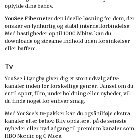
opfylde dine behov.
YouSee Fibernet
er den ideelle løsning for dem, der
ønsker en lynhurtig og stabil internetforbindelse.
Med hastigheder op til 1000 Mbit/s kan du
downloade og streame indhold uden forsinkelser
eller buffere.
Tv
YouSee i Lyngby giver dig et stort udvalg af tv-
kanaler inden for forskellige genrer. Uanset om du
er til sport, film, underholdning eller nyheder, vil
du finde noget for enhver smag.
Med YouSee’s tv-pakker kan du også tilføje ekstra
kanaler efter behov. Bliv opdateret på de seneste
nyheder eller nyd adgang til premium kanaler som
HBO Nordic og C More.