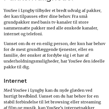
YouSee i Lyngby tilbyder et bredt udvalg af pakker,
der kan tilpasses efter dine behov. Fra små
grundpakker med basis tv-kanaler til store
sammensatte pakker med alle ønskede kanaler,
internet og telefoni.
Uanset om du er en enlig person, der kun har behov
for de mest grundlæggende tjenester, eller en
familie, der ønsker at fordybe sig i et hav af
underholdningsmuligheder, har YouSee den ideelle
pakke til dig.
Internet
Med YouSee i Lyngby kan du nyde glæden ved
hurtigt bredbånd. Uanset om du har behov for en
stabil forbindelse til let browsing eller streaming
af film og musik, kan YouSee’s internetpakker