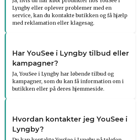
Ja, hvis du har købt produkter hos YouSee i
Lyngby eller oplever problemer med en
service, kan du kontakte butikken og få hjælp
med reklamation eller klagesag.
Har YouSee i Lyngby tilbud eller
kampagner?
Ja, YouSee i Lyngby har løbende tilbud og
kampagner, som du kan få information om i
butikken eller på deres hjemmeside.
Hvordan kontakter jeg YouSee i
Lyngby?
Du kan kontakte YouSee i Lyngby på telefon