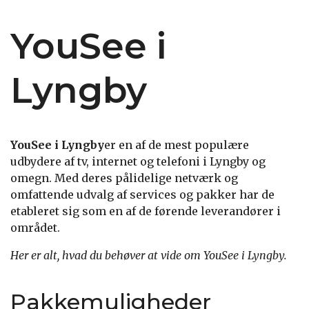
YouSee i
Lyngby
YouSee i Lyngby
er en af de mest populære
udbydere af tv, internet og telefoni i Lyngby og
omegn. Med deres pålidelige netværk og
omfattende udvalg af services og pakker har de
etableret sig som en af de førende leverandører i
området.
Her er alt, hvad du behøver at vide om YouSee i Lyngby.
Pakkemuligheder