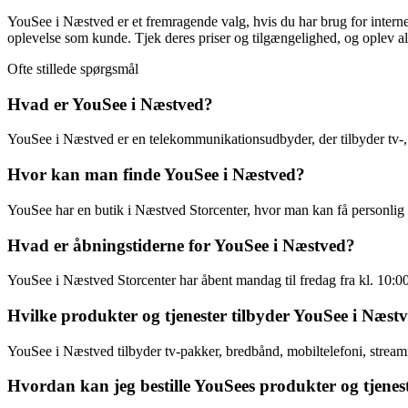
YouSee i Næstved er et fremragende valg, hvis du har brug for interne
oplevelse som kunde. Tjek deres priser og tilgængelighed, og oplev al
Ofte stillede spørgsmål
Hvad er YouSee i Næstved?
YouSee i Næstved er en telekommunikationsudbyder, der tilbyder tv-, 
Hvor kan man finde YouSee i Næstved?
YouSee har en butik i Næstved Storcenter, hvor man kan få personlig 
Hvad er åbningstiderne for YouSee i Næstved?
YouSee i Næstved Storcenter har åbent mandag til fredag fra kl. 10:00 ti
Hvilke produkter og tjenester tilbyder YouSee i Næst
YouSee i Næstved tilbyder tv-pakker, bredbånd, mobiltelefoni, streami
Hvordan kan jeg bestille YouSees produkter og tjenes