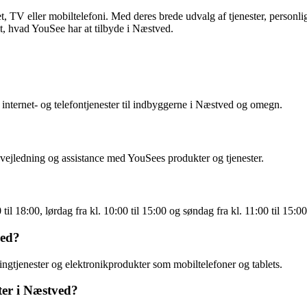
t, TV eller mobiltelefoni. Med deres brede udvalg af tjenester, person
t, hvad YouSee har at tilbyde i Næstved.
internet- og telefontjenester til indbyggerne i Næstved og omegn.
vejledning og assistance med YouSees produkter og tjenester.
l 18:00, lørdag fra kl. 10:00 til 15:00 og søndag fra kl. 11:00 til 15:00
ved?
ngtjenester og elektronikprodukter som mobiltelefoner og tablets.
ter i Næstved?