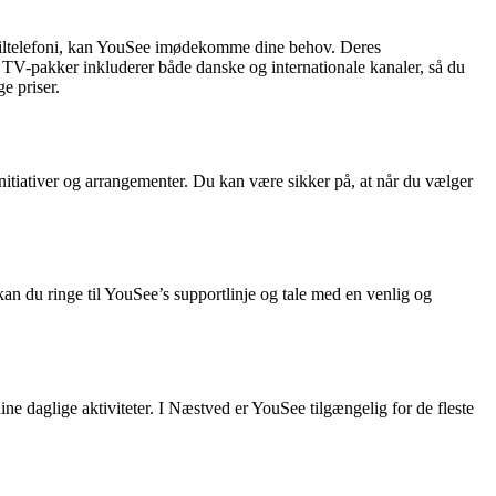
 mobiltelefoni, kan YouSee imødekomme dine behov. Deres
es TV-pakker inkluderer både danske og internationale kanaler, så du
e priser.
nitiativer og arrangementer. Du kan være sikker på, at når du vælger
an du ringe til YouSee’s supportlinje og tale med en venlig og
dine daglige aktiviteter. I Næstved er YouSee tilgængelig for de fleste