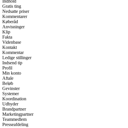
Indhold
Gratis ting
Nedsatte priser
Kommentarer
Køberåd
Anvisninger
Klip
Fakta
Videnbase
Kontakt
Kommentar
Ledige stillinger
Indsend tip
Profil
Min konto
Aftale
Beløb
Gevinster
Systemer
Koordination
Udbyder
Brandpartner
Marketingpartner
Teammedlem
Presseafdeling