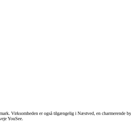
anmark. Virksomheden er også tilgængelig i Næstved, en charmerende b
erveje YouSee.