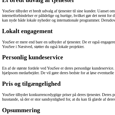
YouSee tilbyder et bredt udvalg af tjenester til sine kunder. Uanset o
internetforbindelser er pålidelige og hurtige, hvilket gør det nemt fo
kan nyde både lokale nyheder og internationale programmer. Derudov
Lokalt engagement
YouSee er mere end bare en udbyder af tjenester. De er også engagered
YouSee i Næstved, støtter du også lokale projekter.
Personlig kundeservice
En af de største fordele ved YouSee er deres personlige kundeservice.
hjælpsom medarbejder. De vil gøre deres bedste for at løse eventuelle 
Pris og tilgængelighed
YouSee tilbyder konkurrencedygtige priser på deres tjenester. Deres pris
husstande, så der er stor sandsynlighed for, at du kan få glæde af deres
Opsummering