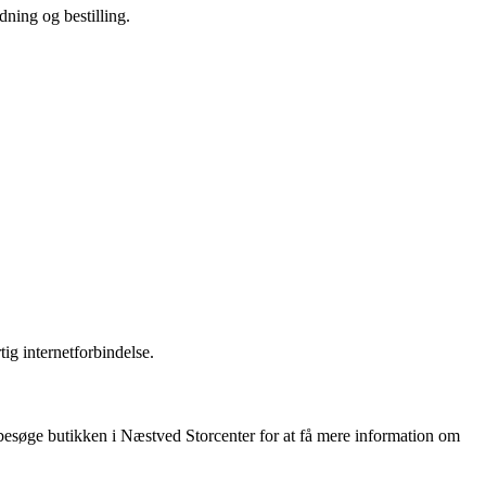
ning og bestilling.
ig internetforbindelse.
besøge butikken i Næstved Storcenter for at få mere information om