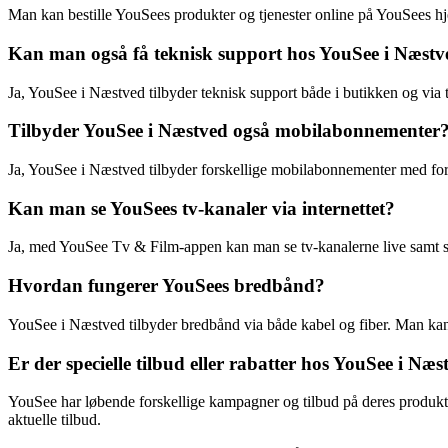
Man kan bestille YouSees produkter og tjenester online på YouSees hj
Kan man også få teknisk support hos YouSee i Næstv
Ja, YouSee i Næstved tilbyder teknisk support både i butikken og via 
Tilbyder YouSee i Næstved også mobilabonnementer
Ja, YouSee i Næstved tilbyder forskellige mobilabonnementer med fo
Kan man se YouSees tv-kanaler via internettet?
Ja, med YouSee Tv & Film-appen kan man se tv-kanalerne live samt str
Hvordan fungerer YouSees bredbånd?
YouSee i Næstved tilbyder bredbånd via både kabel og fiber. Man kan væ
Er der specielle tilbud eller rabatter hos YouSee i Næs
YouSee har løbende forskellige kampagner og tilbud på deres produkte
aktuelle tilbud.